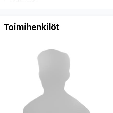
Toimihenkilöt