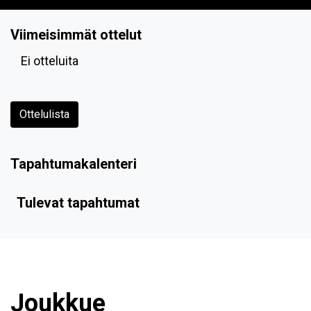
Viimeisimmät ottelut
Ei otteluita
Ottelulista
Tapahtumakalenteri
Tulevat tapahtumat
Joukkue