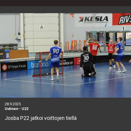
28.9.2025
Uutinen
-
U22
Josba P22 jatkoi voittojen tiellä