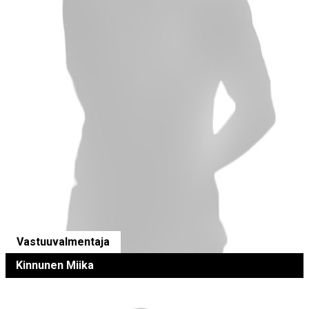
Vastuuvalmentaja
Kinnunen Miika