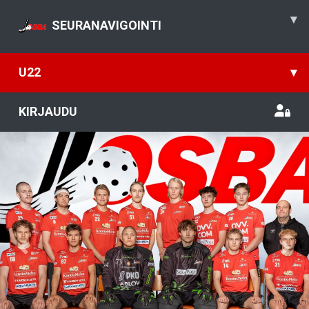
▾
SEURANAVIGOINTI
U22
▾
KIRJAUDU
Previous
Nex