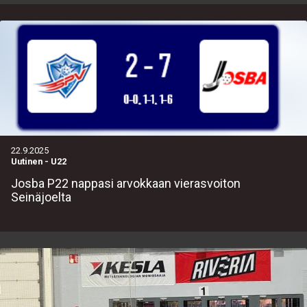
22.9.2025
Uutinen
-
U22
Josba P22 nappasi arvokkaan vierasvoiton
Seinäjoelta