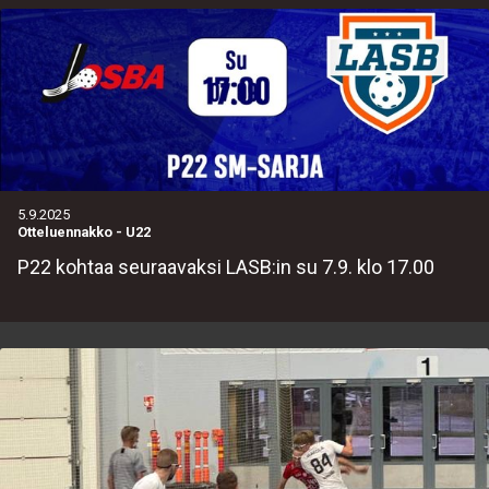
5.9.2025
Otteluennakko
-
U22
P22 kohtaa seuraavaksi LASB:in su 7.9. klo 17.00