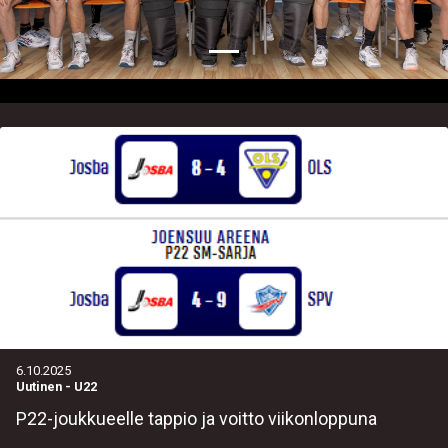
6.10.2025
Uutinen
-
U22
P22-joukkueelle tappio ja voitto viikonloppuna