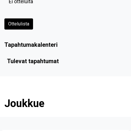
Ei otteluita
Ottelulista
Tapahtumakalenteri
Tulevat tapahtumat
Joukkue