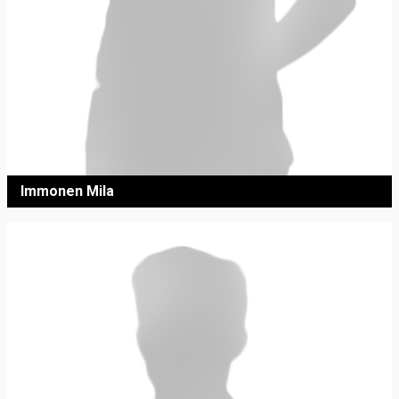
Immonen Mila