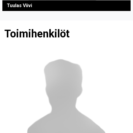
Tuulas Viivi
Toimihenkilöt