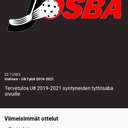
22.7.2025
Uutinen
-
U8 Tytöt 2019-2021
Tervetuloa U8 2019-2021 syntyneiden tyttösäbä
sivuille
Viimeisimmät ottelut