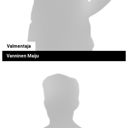
Valmentaja
Vanninen Maiju