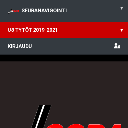
▾
SEURANAVIGOINTI
U8 TYTÖT 2019-2021
▾
KIRJAUDU