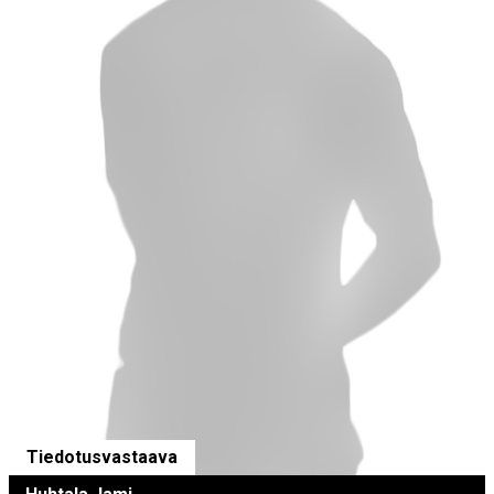
Tiedotusvastaava