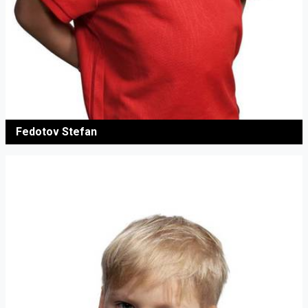
Fedotov Stefan