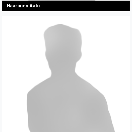
Haaranen Aatu