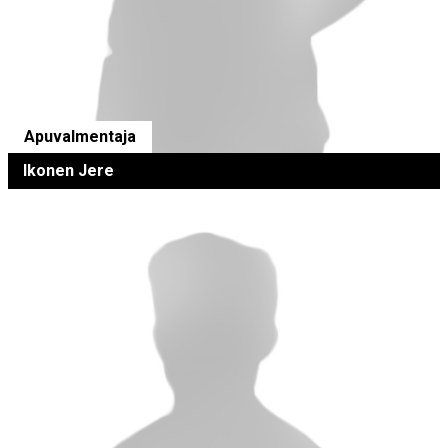
Apuvalmentaja
Ikonen Jere