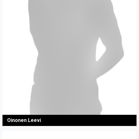
Oinonen Leevi