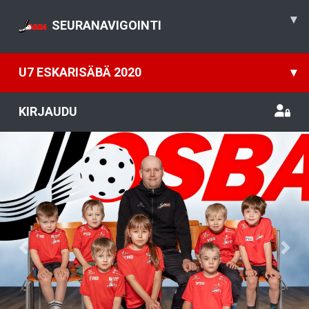
▾
SEURANAVIGOINTI
U7 ESKARISÄBÄ 2020
▾
KIRJAUDU
Previous
Nex