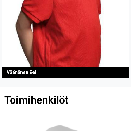
Väänänen Eeli
Toimihenkilöt