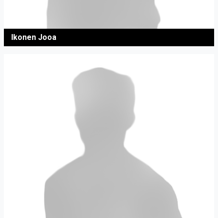
Ikonen Jooa