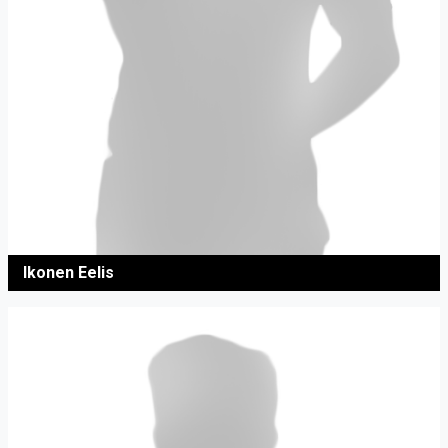
Ikonen Eelis