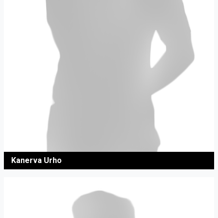
Kanerva Urho