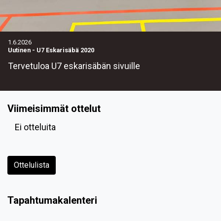
1.6.2026
Uutinen
-
U7 Eskarisäbä 2020
Tervetuloa U7 eskarisäbän sivuille
Viimeisimmät ottelut
Ei otteluita
Ottelulista
Tapahtumakalenteri