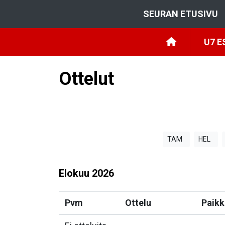
SEURAN ETUSIVU
U7 E
Ottelut
TAM
HEL
Elokuu
2026
Pvm
Ottelu
Paikk