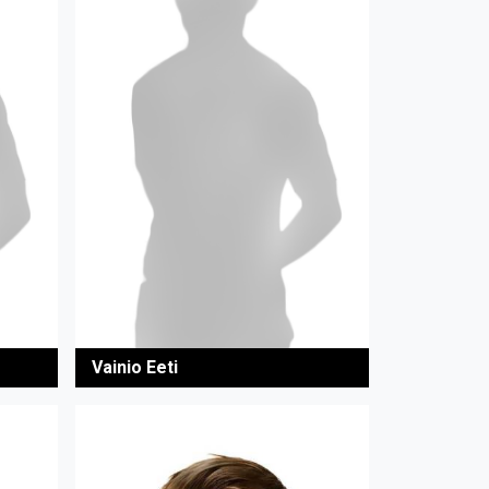
Vainio Eeti