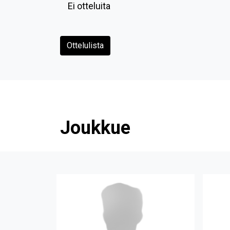
Ei otteluita
Ottelulista
Joukkue