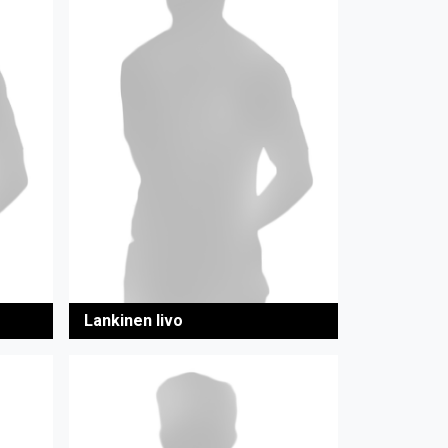
Lankinen Iivo