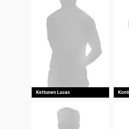
Kettunen Lucas
Kont