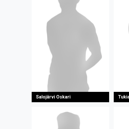
Salojärvi Oskari
Tuki