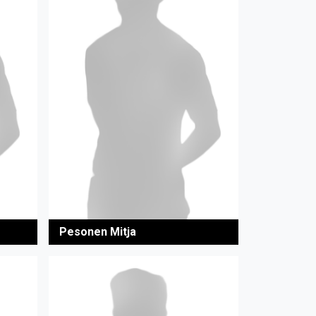
Pesonen Mitja