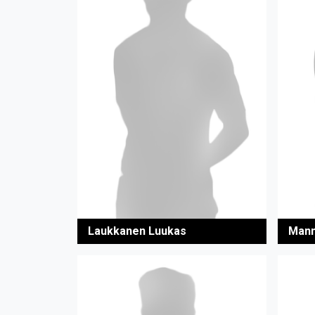
Laukkanen Luukas
Mann