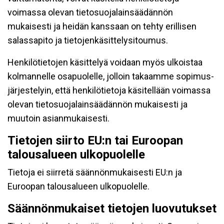
voimassa olevan tietosuojalainsäädännön
mukaisesti ja heidän kanssaan on tehty erillisen
salassapito ja tietojenkäsittelysitoumus.
Henkilötietojen käsittelyä voidaan myös ulkoistaa
kolmannelle osapuolelle, jolloin takaamme sopimus-
järjestelyin, että henkilötietoja käsitellään voimassa
olevan tietosuojalainsäädännön mukaisesti ja
muutoin asianmukaisesti.
Tietojen siirto EU:n tai Euroopan
talousalueen ulkopuolelle
Tietoja ei siirretä säännönmukaisesti EU:n ja
Euroopan talousalueen ulkopuolelle.
Säännönmukaiset tietojen luovutukset