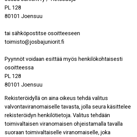
PL 128
80101 Joensuu
tai sähköpostitse osoitteeseen
toimisto@josbajuniorit.fi
Pyynnöt voidaan esittää myös henkilökohtaisesti
osoitteessa
PL 128
80101 Joensuu
Rekisteröidyllä on aina oikeus tehdä valitus
valvontaviranomaiselle tavasta, jolla seura käsittelee
rekisteröidyn henkilötietoja. Valitus tehdään
toimivaltaisen viranomaisen ohjeistamalla tavalla
suoraan toimivaltaiselle viranomaiselle, joka