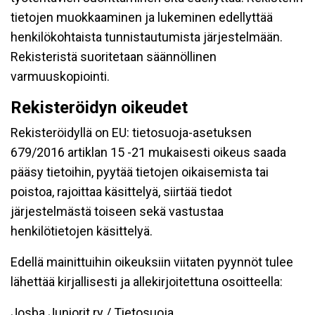
tietojen muokkaaminen ja lukeminen edellyttää
henkilökohtaista tunnistautumista järjestelmään.
Rekisteristä suoritetaan säännöllinen
varmuuskopiointi.
Rekisteröidyn oikeudet
Rekisteröidyllä on EU: tietosuoja-asetuksen
679/2016 artiklan 15 -21 mukaisesti oikeus saada
pääsy tietoihin, pyytää tietojen oikaisemista tai
poistoa, rajoittaa käsittelyä, siirtää tiedot
järjestelmästä toiseen sekä vastustaa
henkilötietojen käsittelyä.
Edellä mainittuihin oikeuksiin viitaten pyynnöt tulee
lähettää kirjallisesti ja allekirjoitettuna osoitteella:
Josba Juniorit ry / Tietosuoja