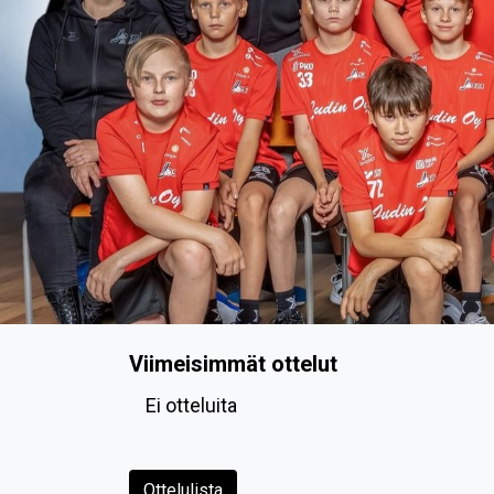
Viimeisimmät ottelut
Ei otteluita
Ottelulista