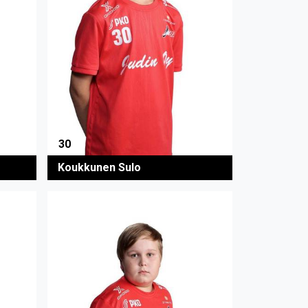
30
Koukkunen Sulo