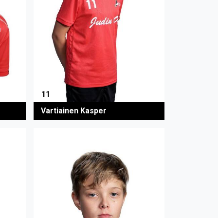
11
Vartiainen Kasper