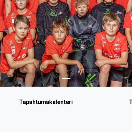
Tapahtumakalenteri
T