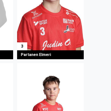
3
Partanen Elmeri