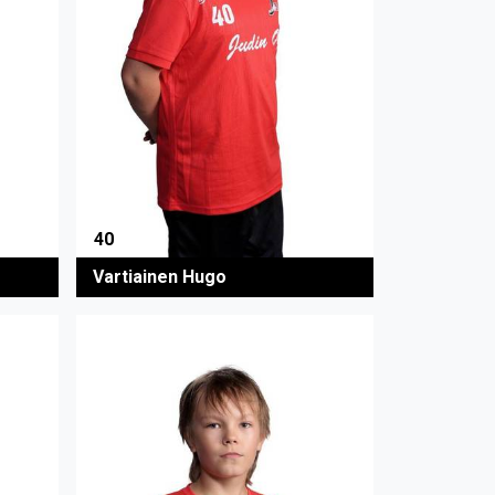
40
Vartiainen Hugo