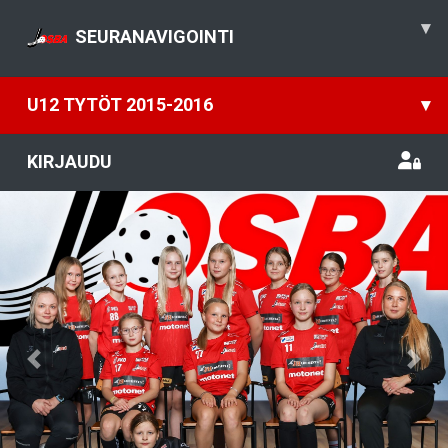
▾
SEURANAVIGOINTI
U12 TYTÖT 2015-2016
▾
KIRJAUDU
Previous
Nex