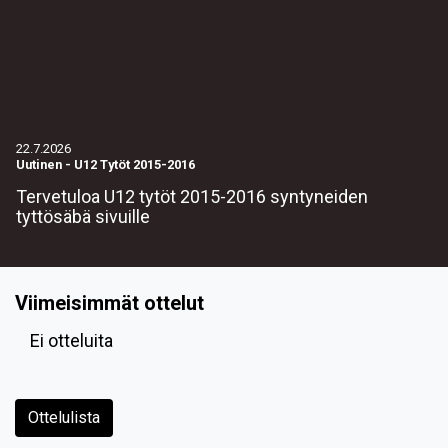
22.7.2026
Uutinen
-
U12 Tytöt 2015-2016
Tervetuloa U12 tytöt 2015-2016 syntyneiden
tyttösäbä sivuille
Viimeisimmät ottelut
Ei otteluita
Ottelulista