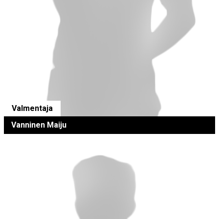
Valmentaja
Vanninen Maiju