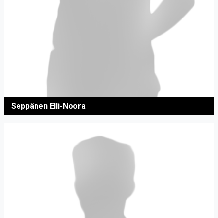
Seppänen Elli-Noora