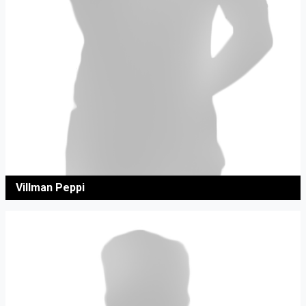
Villman Peppi