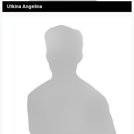
Utkina Angelina