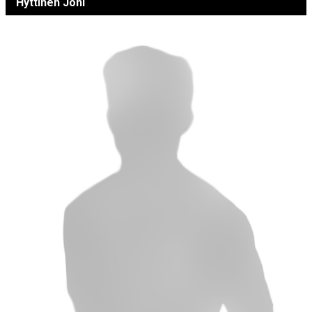
Hyttinen Joni