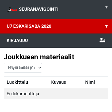
▾
SEURANAVIGOINTI
U7 ESKARISÄBÄ 2020
▾
KIRJAUDU
Joukkueen materiaalit
Luokittelu
Kuvaus
Nimi
Ei dokumentteja