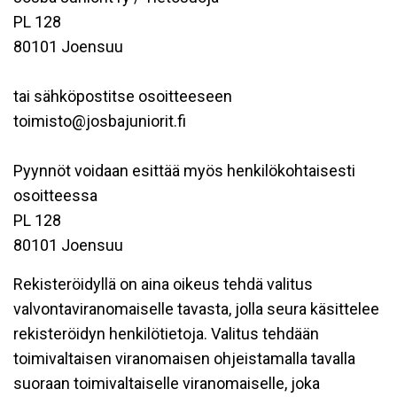
PL 128
80101 Joensuu
tai sähköpostitse osoitteeseen
toimisto@josbajuniorit.fi
Pyynnöt voidaan esittää myös henkilökohtaisesti
osoitteessa
PL 128
80101 Joensuu
Rekisteröidyllä on aina oikeus tehdä valitus
valvontaviranomaiselle tavasta, jolla seura käsittelee
rekisteröidyn henkilötietoja. Valitus tehdään
toimivaltaisen viranomaisen ohjeistamalla tavalla
suoraan toimivaltaiselle viranomaiselle, joka