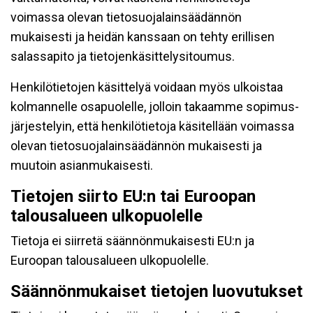
voimassa olevan tietosuojalainsäädännön
mukaisesti ja heidän kanssaan on tehty erillisen
salassapito ja tietojenkäsittelysitoumus.
Henkilötietojen käsittelyä voidaan myös ulkoistaa
kolmannelle osapuolelle, jolloin takaamme sopimus-
järjestelyin, että henkilötietoja käsitellään voimassa
olevan tietosuojalainsäädännön mukaisesti ja
muutoin asianmukaisesti.
Tietojen siirto EU:n tai Euroopan
talousalueen ulkopuolelle
Tietoja ei siirretä säännönmukaisesti EU:n ja
Euroopan talousalueen ulkopuolelle.
Säännönmukaiset tietojen luovutukset