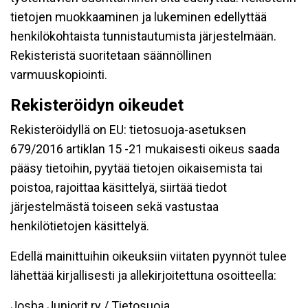
tietojen muokkaaminen ja lukeminen edellyttää
henkilökohtaista tunnistautumista järjestelmään.
Rekisteristä suoritetaan säännöllinen
varmuuskopiointi.
Rekisteröidyn oikeudet
Rekisteröidyllä on EU: tietosuoja-asetuksen
679/2016 artiklan 15 -21 mukaisesti oikeus saada
pääsy tietoihin, pyytää tietojen oikaisemista tai
poistoa, rajoittaa käsittelyä, siirtää tiedot
järjestelmästä toiseen sekä vastustaa
henkilötietojen käsittelyä.
Edellä mainittuihin oikeuksiin viitaten pyynnöt tulee
lähettää kirjallisesti ja allekirjoitettuna osoitteella:
Josba Juniorit ry / Tietosuoja