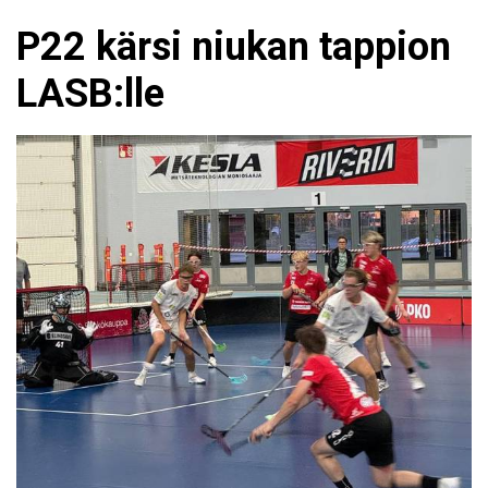
P22 kärsi niukan tappion
LASB:lle