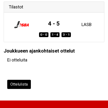
Tilastot
4 - 5
LASB
0 - 0
1 - 4
3 - 1
Joukkueen ajankohtaiset ottelut
Ei otteluita
Ottelulista