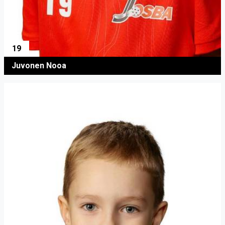
19
Juvonen Nooa