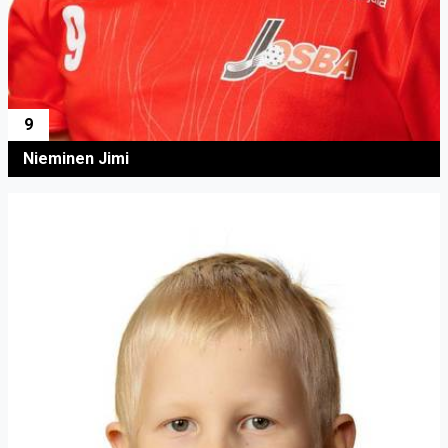
9
Nieminen Jimi