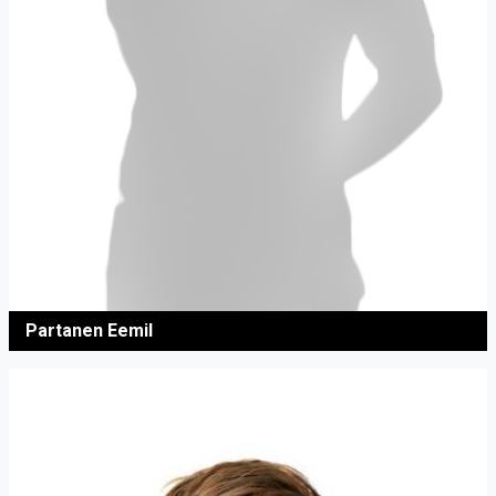
Partanen Eemil