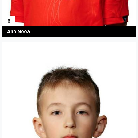
6
Aho Nooa