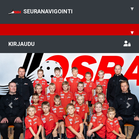
▾
SEURANAVIGOINTI
▾
KIRJAUDU
Previous
Nex