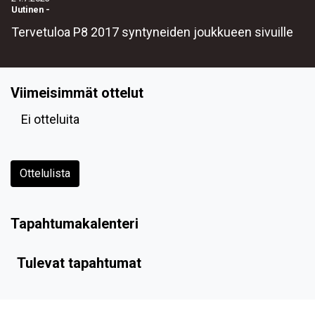
Uutinen
-
Tervetuloa P8 2017 syntyneiden joukkueen sivuille
Viimeisimmät ottelut
Ei otteluita
Ottelulista
Tapahtumakalenteri
Tulevat tapahtumat