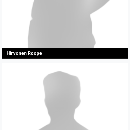
Hirvonen Roope