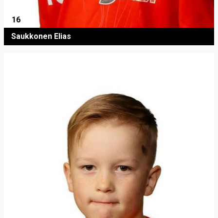
16
Saukkonen Elias