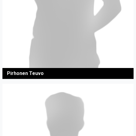
Pirhonen Teuvo