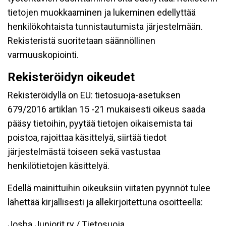
tietojen muokkaaminen ja lukeminen edellyttää
henkilökohtaista tunnistautumista järjestelmään.
Rekisteristä suoritetaan säännöllinen
varmuuskopiointi.
Rekisteröidyn oikeudet
Rekisteröidyllä on EU: tietosuoja-asetuksen
679/2016 artiklan 15 -21 mukaisesti oikeus saada
pääsy tietoihin, pyytää tietojen oikaisemista tai
poistoa, rajoittaa käsittelyä, siirtää tiedot
järjestelmästä toiseen sekä vastustaa
henkilötietojen käsittelyä.
Edellä mainittuihin oikeuksiin viitaten pyynnöt tulee
lähettää kirjallisesti ja allekirjoitettuna osoitteella:
Josba Juniorit ry / Tietosuoja