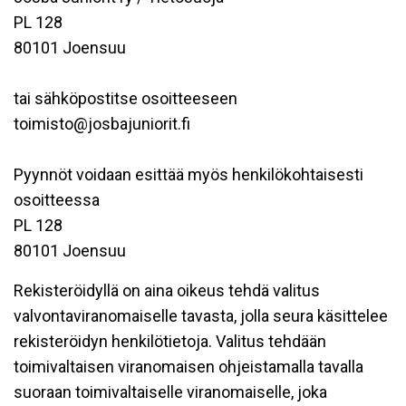
PL 128
80101 Joensuu
tai sähköpostitse osoitteeseen
toimisto@josbajuniorit.fi
Pyynnöt voidaan esittää myös henkilökohtaisesti
osoitteessa
PL 128
80101 Joensuu
Rekisteröidyllä on aina oikeus tehdä valitus
valvontaviranomaiselle tavasta, jolla seura käsittelee
rekisteröidyn henkilötietoja. Valitus tehdään
toimivaltaisen viranomaisen ohjeistamalla tavalla
suoraan toimivaltaiselle viranomaiselle, joka