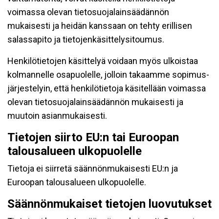
voimassa olevan tietosuojalainsäädännön
mukaisesti ja heidän kanssaan on tehty erillisen
salassapito ja tietojenkäsittelysitoumus.
Henkilötietojen käsittelyä voidaan myös ulkoistaa
kolmannelle osapuolelle, jolloin takaamme sopimus-
järjestelyin, että henkilötietoja käsitellään voimassa
olevan tietosuojalainsäädännön mukaisesti ja
muutoin asianmukaisesti.
Tietojen siirto EU:n tai Euroopan
talousalueen ulkopuolelle
Tietoja ei siirretä säännönmukaisesti EU:n ja
Euroopan talousalueen ulkopuolelle.
Säännönmukaiset tietojen luovutukset