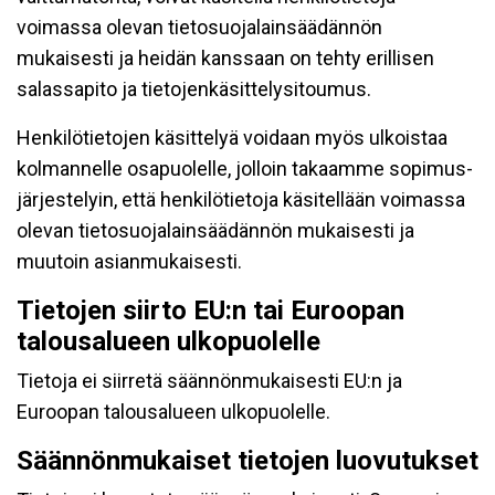
voimassa olevan tietosuojalainsäädännön
mukaisesti ja heidän kanssaan on tehty erillisen
salassapito ja tietojenkäsittelysitoumus.
Henkilötietojen käsittelyä voidaan myös ulkoistaa
kolmannelle osapuolelle, jolloin takaamme sopimus-
järjestelyin, että henkilötietoja käsitellään voimassa
olevan tietosuojalainsäädännön mukaisesti ja
muutoin asianmukaisesti.
Tietojen siirto EU:n tai Euroopan
talousalueen ulkopuolelle
Tietoja ei siirretä säännönmukaisesti EU:n ja
Euroopan talousalueen ulkopuolelle.
Säännönmukaiset tietojen luovutukset