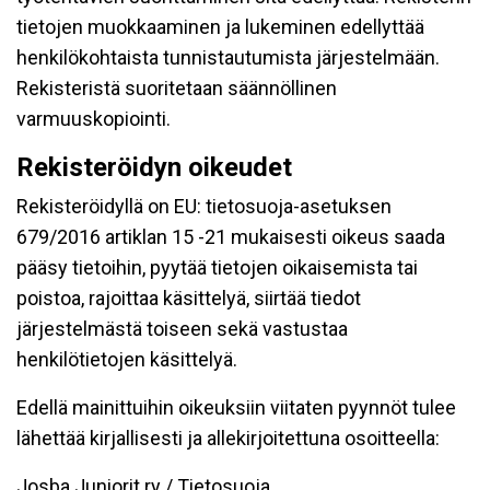
tietojen muokkaaminen ja lukeminen edellyttää
henkilökohtaista tunnistautumista järjestelmään.
Rekisteristä suoritetaan säännöllinen
varmuuskopiointi.
Rekisteröidyn oikeudet
Rekisteröidyllä on EU: tietosuoja-asetuksen
679/2016 artiklan 15 -21 mukaisesti oikeus saada
pääsy tietoihin, pyytää tietojen oikaisemista tai
poistoa, rajoittaa käsittelyä, siirtää tiedot
järjestelmästä toiseen sekä vastustaa
henkilötietojen käsittelyä.
Edellä mainittuihin oikeuksiin viitaten pyynnöt tulee
lähettää kirjallisesti ja allekirjoitettuna osoitteella:
Josba Juniorit ry / Tietosuoja