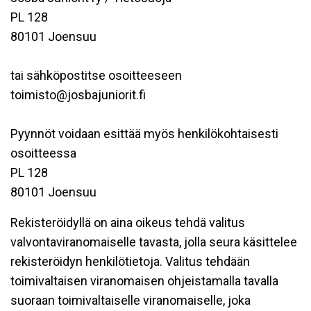
PL 128
80101 Joensuu
tai sähköpostitse osoitteeseen
toimisto@josbajuniorit.fi
Pyynnöt voidaan esittää myös henkilökohtaisesti
osoitteessa
PL 128
80101 Joensuu
Rekisteröidyllä on aina oikeus tehdä valitus
valvontaviranomaiselle tavasta, jolla seura käsittelee
rekisteröidyn henkilötietoja. Valitus tehdään
toimivaltaisen viranomaisen ohjeistamalla tavalla
suoraan toimivaltaiselle viranomaiselle, joka