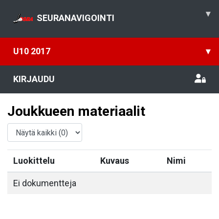
▾
SEURANAVIGOINTI
U10 2017
▾
KIRJAUDU
Joukkueen materiaalit
Luokittelu
Kuvaus
Nimi
Ei dokumentteja