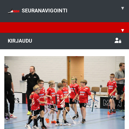
▾
SEURANAVIGOINTI
▾
KIRJAUDU