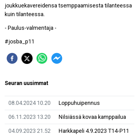
joukkuekavereidensa tsemppaamisesta tilanteessa
kuin tilanteessa.
- Paulus-valmentaja -
#josba_p11
Seuran uusimmat
08.04.2024 10.20
Loppuhuipennus
06.11.2023 13.20
Nilsiässä kovaa kamppailua
04.09.2023 21.52
Harkkapeli 4.9.2023 T14-P11