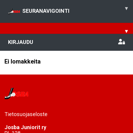
▾
SEURANAVIGOINTI
▾
KIRJAUDU
Ei lomakkeita
Tietosuojaseloste
Josba Juniorit ry