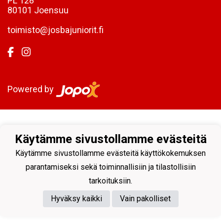
PL 128
80101 Joensuu
toimisto@josbajuniorit.fi
Powered by
Käytämme sivustollamme evästeitä
Käytämme sivustollamme evästeitä käyttökokemuksen
parantamiseksi sekä toiminnallisiin ja tilastollisiin
tarkoituksiin.
Hyväksy kaikki
Vain pakolliset