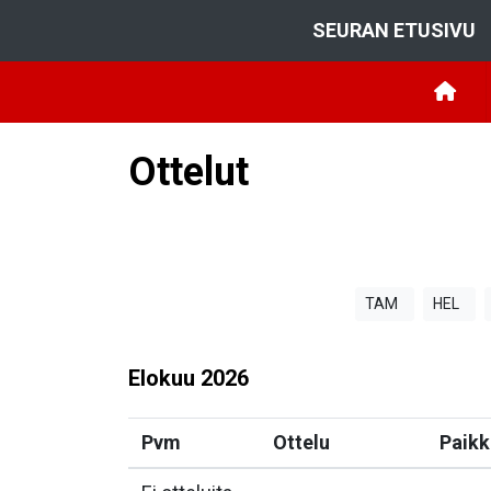
SEURAN ETUSIVU
Ottelut
TAM
HEL
Elokuu
2026
Pvm
Ottelu
Paikk