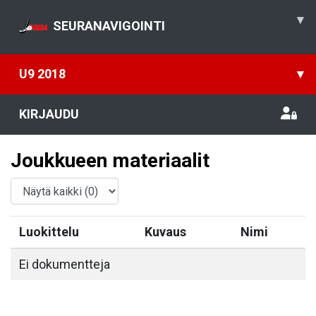
▾
SEURANAVIGOINTI
U9 2018
▾
KIRJAUDU
Joukkueen materiaalit
Luokittelu
Kuvaus
Nimi
Ei dokumentteja