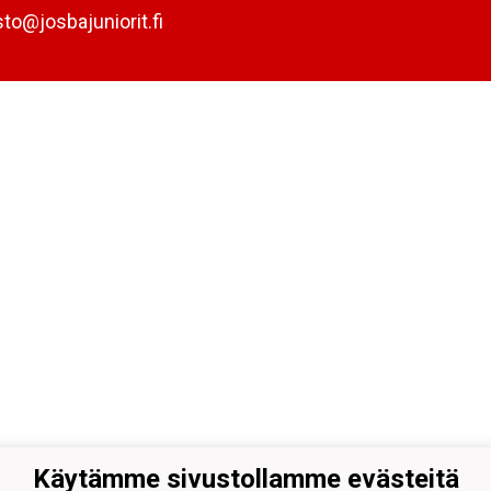
sto@josbajuniorit.fi
Käytämme sivustollamme evästeitä