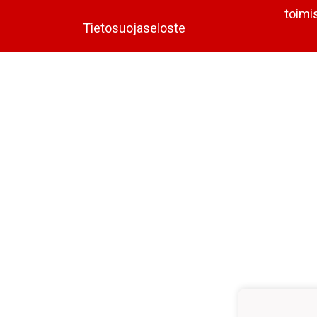
toimi
Tietosuojaseloste