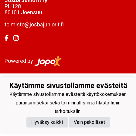
Josba Juniorit ry
PL 128
80101 Joensuu
toimisto@josbajuniorit.fi
Powered by
Käytämme sivustollamme evästeitä
Käytämme sivustollamme evästeitä käyttökokemuksen
parantamiseksi sekä toiminnallisiin ja tilastollisiin
tarkoituksiin.
Hyväksy kaikki
Vain pakolliset