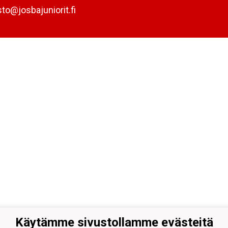
sto@josbajuniorit.fi
Käytämme sivustollamme evästeitä