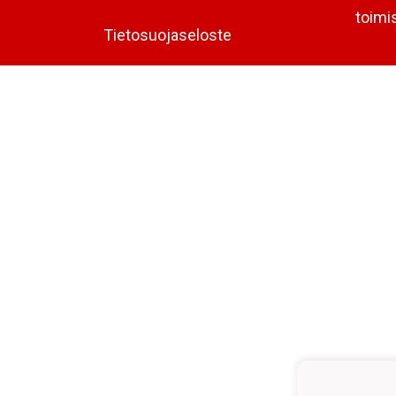
toimi
Tietosuojaseloste