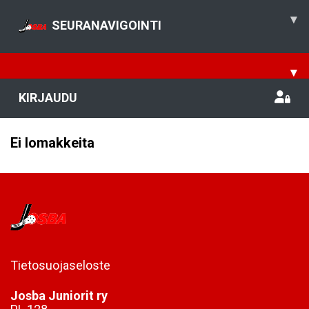
▾
SEURANAVIGOINTI
▾
KIRJAUDU
Ei lomakkeita
Tietosuojaseloste
Josba Juniorit ry