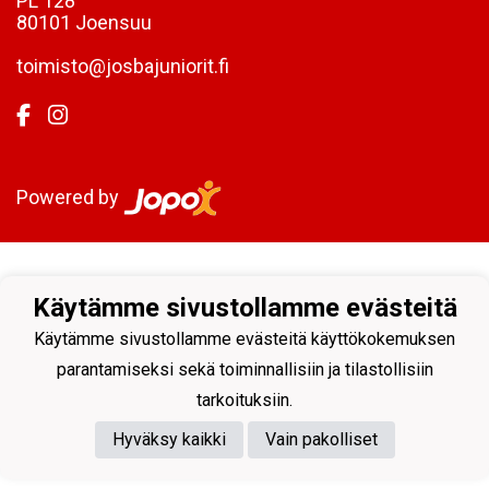
PL 128
80101 Joensuu
toimisto@josbajuniorit.fi
Powered by
Käytämme sivustollamme evästeitä
Käytämme sivustollamme evästeitä käyttökokemuksen
parantamiseksi sekä toiminnallisiin ja tilastollisiin
tarkoituksiin.
Hyväksy kaikki
Vain pakolliset