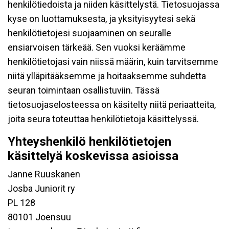
henkilötiedoista ja niiden käsittelystä. Tietosuojassa
kyse on luottamuksesta, ja yksityisyytesi sekä
henkilötietojesi suojaaminen on seuralle
ensiarvoisen tärkeää. Sen vuoksi keräämme
henkilötietojasi vain niissä määrin, kuin tarvitsemme
niitä ylläpitääksemme ja hoitaaksemme suhdetta
seuran toimintaan osallistuviin. Tässä
tietosuojaselosteessa on käsitelty niitä periaatteita,
joita seura toteuttaa henkilötietoja käsittelyssä.
Yhteyshenkilö henkilötietojen
käsittelyä koskevissa asioissa
Janne Ruuskanen
Josba Juniorit ry
PL 128
80101 Joensuu