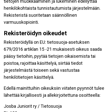
tietojen muokkaaminen ja lukeminen edellyttää
henkilökohtaista tunnistautumista järjestelmään.
Rekisteristä suoritetaan säännöllinen
varmuuskopiointi.
Rekisteröidyn oikeudet
Rekisteröidyllä on EU: tietosuoja-asetuksen
679/2016 artiklan 15 -21 mukaisesti oikeus saada
pääsy tietoihin, pyytää tietojen oikaisemista tai
poistoa, rajoittaa käsittelyä, siirtää tiedot
järjestelmästä toiseen sekä vastustaa
henkilötietojen käsittelyä.
Edellä mainittuihin oikeuksiin viitaten pyynnöt tulee
lähettää kirjallisesti ja allekirjoitettuna osoitteella:
Josba Juniorit ry / Tietosuoja