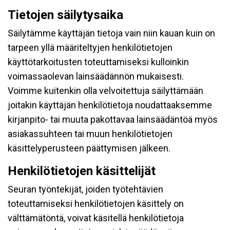
Tietojen säilytysaika
Säilytämme käyttäjän tietoja vain niin kauan kuin on
tarpeen yllä määriteltyjen henkilötietojen
käyttötarkoitusten toteuttamiseksi kulloinkin
voimassaolevan lainsäädännön mukaisesti.
Voimme kuitenkin olla velvoitettuja säilyttämään
joitakin käyttäjän henkilötietoja noudattaaksemme
kirjanpito- tai muuta pakottavaa lainsäädäntöä myös
asiakassuhteen tai muun henkilötietojen
käsittelyperusteen päättymisen jälkeen.
Henkilötietojen käsittelijät
Seuran työntekijät, joiden työtehtävien
toteuttamiseksi henkilötietojen käsittely on
välttämätöntä, voivat käsitellä henkilötietoja