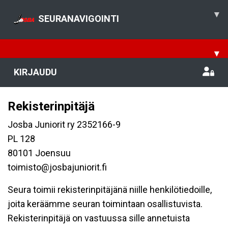
▾
SEURANAVIGOINTI
▾
KIRJAUDU
Rekisterinpitäjä
Josba Juniorit ry 2352166-9
PL 128
80101 Joensuu
toimisto@josbajuniorit.fi
Seura toimii rekisterinpitäjänä niille henkilötiedoille,
joita keräämme seuran toimintaan osallistuvista.
Rekisterinpitäjä on vastuussa sille annetuista