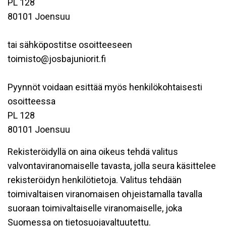
PL 128
80101 Joensuu
tai sähköpostitse osoitteeseen
toimisto@josbajuniorit.fi
Pyynnöt voidaan esittää myös henkilökohtaisesti
osoitteessa
PL 128
80101 Joensuu
Rekisteröidyllä on aina oikeus tehdä valitus
valvontaviranomaiselle tavasta, jolla seura käsittelee
rekisteröidyn henkilötietoja. Valitus tehdään
toimivaltaisen viranomaisen ohjeistamalla tavalla
suoraan toimivaltaiselle viranomaiselle, joka
Suomessa on tietosuojavaltuutettu.