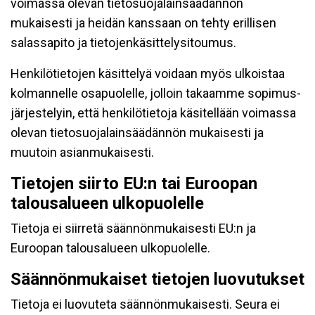
voimassa olevan tietosuojalainsäädännön
mukaisesti ja heidän kanssaan on tehty erillisen
salassapito ja tietojenkäsittelysitoumus.
Henkilötietojen käsittelyä voidaan myös ulkoistaa
kolmannelle osapuolelle, jolloin takaamme sopimus-
järjestelyin, että henkilötietoja käsitellään voimassa
olevan tietosuojalainsäädännön mukaisesti ja
muutoin asianmukaisesti.
Tietojen siirto EU:n tai Euroopan
talousalueen ulkopuolelle
Tietoja ei siirretä säännönmukaisesti EU:n ja
Euroopan talousalueen ulkopuolelle.
Säännönmukaiset tietojen luovutukset
Tietoja ei luovuteta säännönmukaisesti. Seura ei