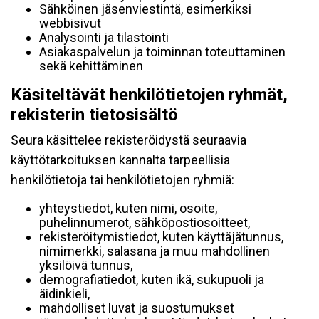
Sähköinen jäsenviestintä, esimerkiksi
webbisivut
Analysointi ja tilastointi
Asiakaspalvelun ja toiminnan toteuttaminen
sekä kehittäminen
Käsiteltävät henkilötietojen ryhmät,
rekisterin tietosisältö
Seura käsittelee rekisteröidystä seuraavia
käyttötarkoituksen kannalta tarpeellisia
henkilötietoja tai henkilötietojen ryhmiä:
yhteystiedot, kuten nimi, osoite,
puhelinnumerot, sähköpostiosoitteet,
rekisteröitymistiedot, kuten käyttäjätunnus,
nimimerkki, salasana ja muu mahdollinen
yksilöivä tunnus,
demografiatiedot, kuten ikä, sukupuoli ja
äidinkieli,
mahdolliset luvat ja suostumukset