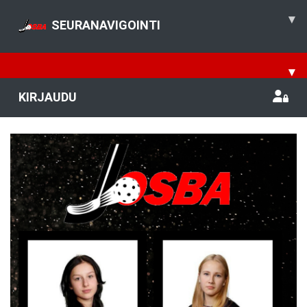
▾
SEURANAVIGOINTI
▾
KIRJAUDU