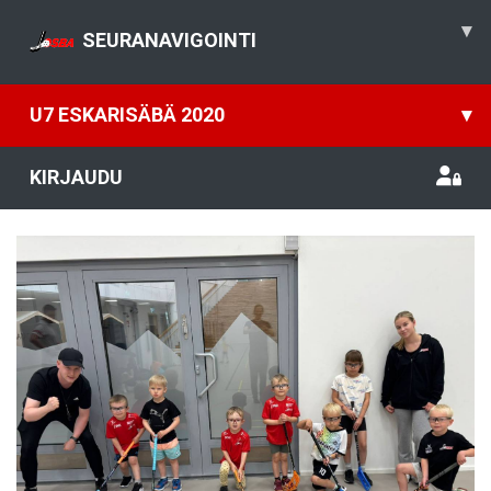
▾
SEURANAVIGOINTI
U7 ESKARISÄBÄ 2020
▾
KIRJAUDU