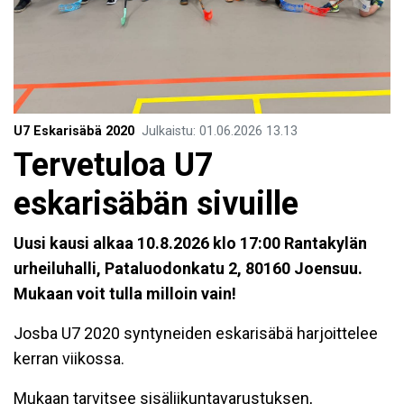
U7 Eskarisäbä 2020
Julkaistu
:
01.06.2026
13.13
Tervetuloa U7
eskarisäbän sivuille
Uusi kausi alkaa 10.8.2026 klo 17:00 Rantakylän
urheiluhalli, Pataluodonkatu 2, 80160 Joensuu.
Mukaan voit tulla milloin vain!
Josba U7 2020 syntyneiden eskarisäbä harjoittelee
kerran viikossa.
Mukaan tarvitsee sisäliikuntavarustuksen,