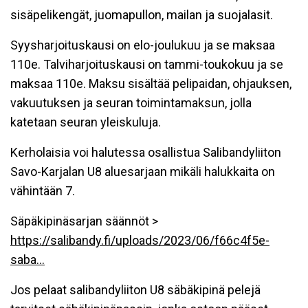
sisäpelikengät, juomapullon, mailan ja suojalasit.
Syysharjoituskausi on elo-joulukuu ja se maksaa
110e. Talviharjoituskausi on tammi-toukokuu ja se
maksaa 110e. Maksu sisältää pelipaidan, ohjauksen,
vakuutuksen ja seuran toimintamaksun, jolla
katetaan seuran yleiskuluja.
Kerholaisia voi halutessa osallistua Salibandyliiton
Savo-Karjalan U8 aluesarjaan mikäli halukkaita on
vähintään 7.
Säpäkipinäsarjan säännöt >
https://salibandy.fi/uploads/2023/06/f66c4f5e-
saba...
Jos pelaat salibandyliiton U8 säbäkipinä pelejä