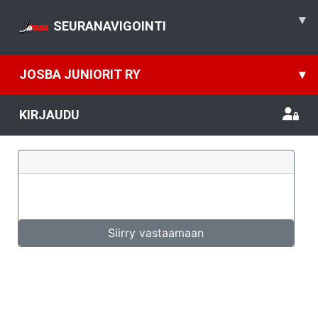
▾
SEURANAVIGOINTI
JOSBA JUNIORIT RY
▾
KIRJAUDU