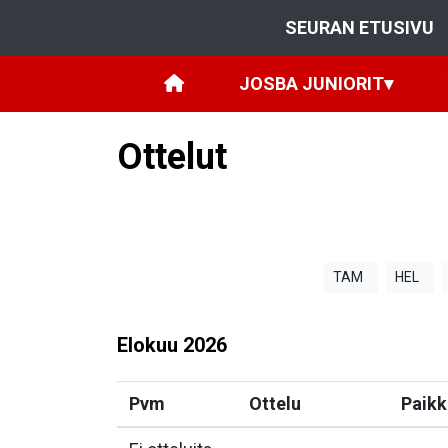
SEURAN ETUSIVU
JOSBA JUNIORIT
▾
Ottelut
TAM
HEL
Elokuu
2026
Pvm
Ottelu
Paikk