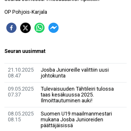
OP Pohjois-Karjala
Seuran uusimmat
21.10.2025
Josba Junioreille valittiin uusi
08.47
johtokunta
09.05.2025
Tulevaisuuden Tähtileiri tulossa
07.37
taas kesäkuussa 2025.
Ilmoittautuminen auki!
08.05.2025
Suomen U19 maailmanmestari
08.15
mukana Josba Junioreiden
päättäjäisissä