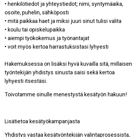
• henkilötiedot ja yhteystiedot; nimi, syntymäaika,
osoite, puhelin, sähköposti
• mitä paikkaa haet ja miksi juuri sinut tulisi valita
• koulu tai opiskelupaikka
• aiempi työkokemus ja työnantajat
• voit myös kertoa harrastuksistasi lyhyesti
Hakemuksessa on lisäksi hyvä kuvailla sitä, millaisen
työntekijän yhdistys sinusta saisi sekä kertoa
lyhyesti itsestäsi.
Toivotamme sinulle menestystä kesätyön hakuun!
Lisätietoa kesätyökampanjasta
Yhdistys vastaa kesätyöntekijän valintaprosessista,