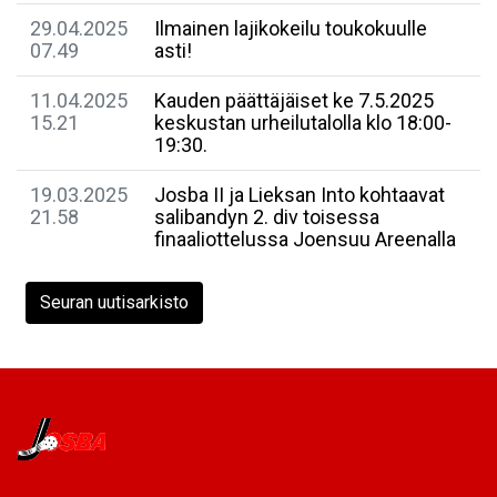
29.04.2025
Ilmainen lajikokeilu toukokuulle
07.49
asti!
11.04.2025
Kauden päättäjäiset ke 7.5.2025
15.21
keskustan urheilutalolla klo 18:00-
19:30.
19.03.2025
Josba II ja Lieksan Into kohtaavat
21.58
salibandyn 2. div toisessa
finaaliottelussa Joensuu Areenalla
Seuran uutisarkisto