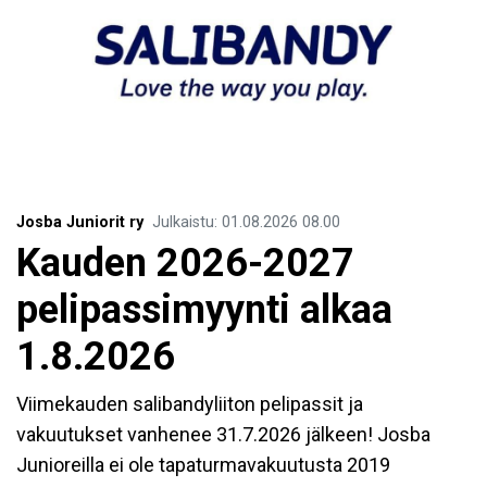
Josba Juniorit ry
Julkaistu
:
01.08.2026
08.00
Kauden 2026-2027
pelipassimyynti alkaa
1.8.2026
Viimekauden salibandyliiton pelipassit ja
vakuutukset vanhenee 31.7.2026 jälkeen! Josba
Junioreilla ei ole tapaturmavakuutusta 2019