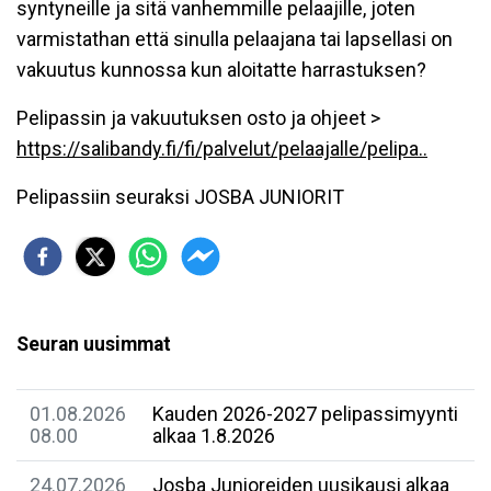
syntyneille ja sitä vanhemmille pelaajille, joten
varmistathan että sinulla pelaajana tai lapsellasi on
vakuutus kunnossa kun aloitatte harrastuksen?
Pelipassin ja vakuutuksen osto ja ohjeet >
https://salibandy.fi/fi/palvelut/pelaajalle/pelipa..
Pelipassiin seuraksi JOSBA JUNIORIT
Seuran uusimmat
01.08.2026
Kauden 2026-2027 pelipassimyynti
08.00
alkaa 1.8.2026
24.07.2026
Josba Junioreiden uusikausi alkaa