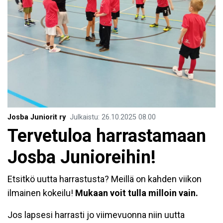
Josba Juniorit ry
Julkaistu
:
26.10.2025
08.00
Tervetuloa harrastamaan
Josba Junioreihin!
Etsitkö uutta harrastusta? Meillä on kahden viikon
ilmainen kokeilu!
Mukaan voit tulla milloin vain.
Jos lapsesi harrasti jo viimevuonna niin uutta