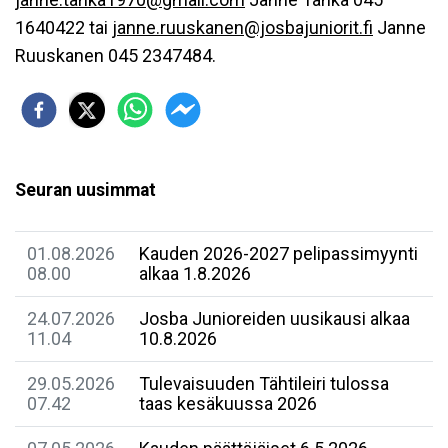
1640422 tai
janne.ruuskanen@josbajuniorit.fi
Janne
Ruuskanen 045 2347484.
Seuran uusimmat
01.08.2026
Kauden 2026-2027 pelipassimyynti
08.00
alkaa 1.8.2026
24.07.2026
Josba Junioreiden uusikausi alkaa
11.04
10.8.2026
29.05.2026
Tulevaisuuden Tähtileiri tulossa
07.42
taas kesäkuussa 2026