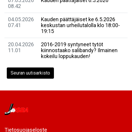
07.05.2026
Kauden päättäjäiset 6.5.2026
08.42
04.05.2026
Kauden päättäjäiset ke 6.5.2026
07.41
keskustan urheilutalolla klo 18:00-
19:15
20.04.2026
2016-2019 syntyneet tytöt
11.01
kiinnostaako salibandy? Ilmainen
kokeilu loppukauden!
Seuran uutisarkisto
Tietosuojaseloste