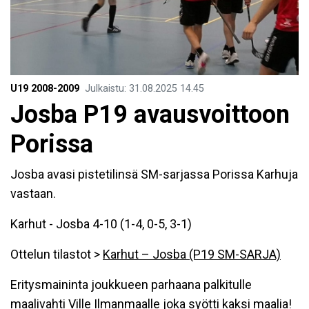
U19 2008-2009
Julkaistu
:
31.08.2025
14.45
Josba P19 avausvoittoon
Porissa
Josba avasi pistetilinsä SM-sarjassa Porissa Karhuja
vastaan.
Karhut - Josba 4-10 (1-4, 0-5, 3-1)
Ottelun tilastot >
Karhut – Josba (P19 SM-SARJA)
Eritysmaininta joukkueen parhaana palkitulle
maalivahti Ville Ilmanmaalle joka syötti kaksi maalia!