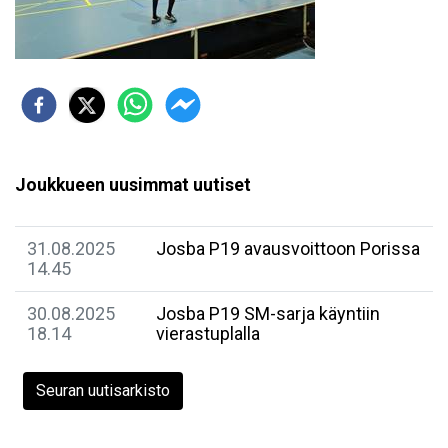
Joukkueen uusimmat uutiset
31.08.2025
Josba P19 avausvoittoon Porissa
14.45
30.08.2025
Josba P19 SM-sarja käyntiin
18.14
vierastuplalla
Seuran uutisarkisto